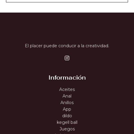
El placer puede conducir a la creatividad.
Información
Aceites
Anal
Anillos
App
dildo
kegell ball
Juegos