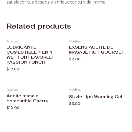
satisfacer tus deseos y enriquecer tu vida intima.
Related products
Aceites
Aceites
LUBRICANTE
EXSENS ACEITE DE
COMESTIBLE 4 EN 1
MASAJE HOT GOURMET.
WET FUN FLAVORED
$
2.00
PASSION PUNCH
$
17.00
Aceites
Aceites
Aceite masaje
Sizzle Lips Warming Gel
comestible Cherry
$
3.00
$
12.00