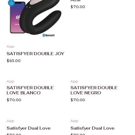
$
70.00
App
SATISFYER DOUBLE JOY
$
65.00
App
App
SATISFYER DOUBLE
SATISFYER DOUBLE
LOVE BLANCO
LOVE NEGRO
$
70.00
$
70.00
App
App
Satisfyer Dual Love
Satisfyer Dual Love