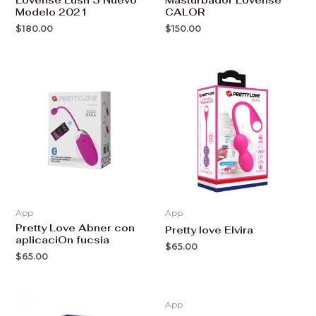
Modelo 2021
CALOR
$
180.00
$
150.00
App
App
Pretty Love Abner con
Pretty love Elvira
aplicaciOn fucsia
$
65.00
$
65.00
App