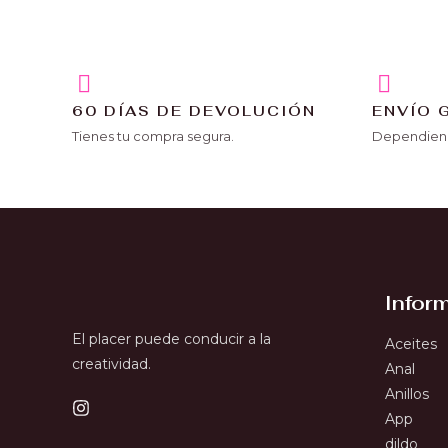
60 DÍAS DE DEVOLUCIÓN
ENVÍO 
Tienes tu compra segura.
Dependiend
Infor
El placer puede conducir a la
Aceites
creatividad.
Anal
Anillos
App
dildo