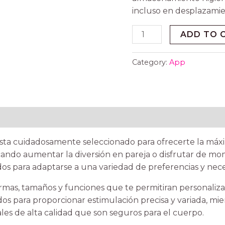
incluso en desplazamie
ADD TO 
Category:
App
ta cuidadosamente seleccionado para ofrecerte la máxi
scando aumentar la diversión en pareja o disfrutar de m
os para adaptarse a una variedad de preferencias y nece
as, tamaños y funciones que te permitiran personalizar
os para proporcionar estimulación precisa y variada, mi
les de alta calidad que son seguros para el cuerpo.