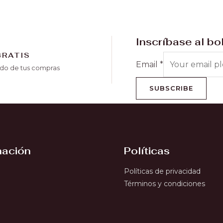
Inscríbase al bo
GRATIS
Email
*
o de tus compras
SUBSCRIBE
mación
Políticas
Políticas de privacidad
Términos y condiciones