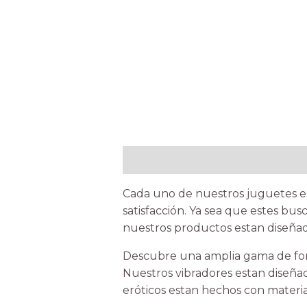
Description
Cada uno de nuestros juguetes es
satisfacción. Ya sea que estes bu
nuestros productos estan diseñad
Descubre una amplia gama de form
Nuestros vibradores estan diseñad
eróticos estan hechos con materia