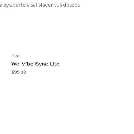
 ayudarte a satisfacer tus deseos
App
We-Vibe Sync Lite
$
95.00