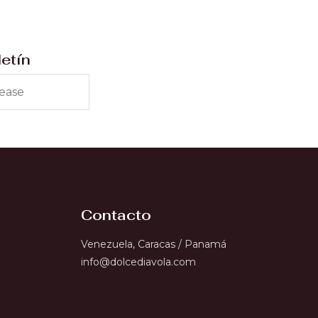
letín
Contacto
Venezuela, Caracas / Panamá
info@dolcediavola.com