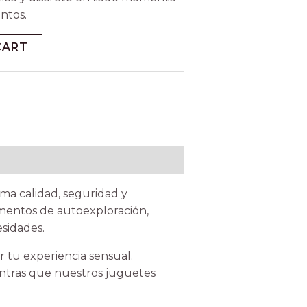
ntos.
CART
ma calidad, seguridad y
omentos de autoexploración,
sidades.
 tu experiencia sensual.
entras que nuestros juguetes