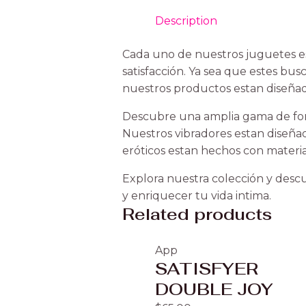
Description
Cada uno de nuestros juguetes es
satisfacción. Ya sea que estes bu
nuestros productos estan diseñad
Descubre una amplia gama de form
Nuestros vibradores estan diseñad
eróticos estan hechos con materia
Explora nuestra colección y descu
y enriquecer tu vida intima.
Related products
App
SATISFYER
DOUBLE JOY