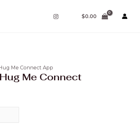
$
0.00
r Hug Me Connect App
r Hug Me Connect