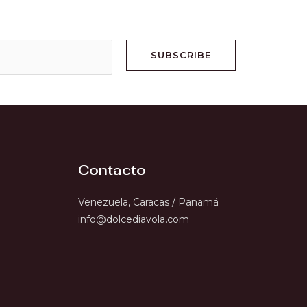
SUBSCRIBE
Contacto
Venezuela, Caracas / Panamá
info@dolcediavola.com