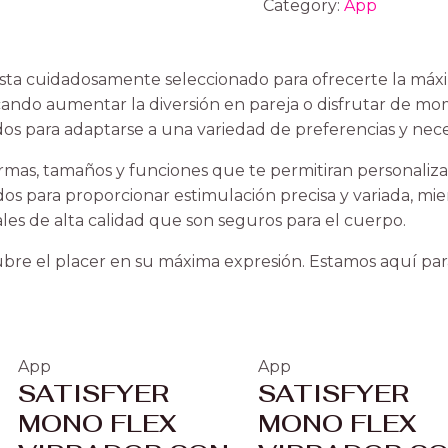
Category:
App
ta cuidadosamente seleccionado para ofrecerte la máxi
scando aumentar la diversión en pareja o disfrutar de m
os para adaptarse a una variedad de preferencias y nece
as, tamaños y funciones que te permitiran personalizar
os para proporcionar estimulación precisa y variada, mi
les de alta calidad que son seguros para el cuerpo.
bre el placer en su máxima expresión. Estamos aquí para
App
App
SATISFYER
SATISFYER
MONO FLEX
MONO FLEX