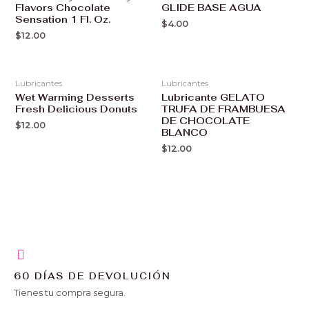
Flavors Chocolate
GLIDE BASE AGUA
Sensation 1 Fl. Oz.
$
4.00
$
12.00
Lubricantes
Lubricantes
Wet Warming Desserts
Lubricante GELATO
Fresh Delicious Donuts
TRUFA DE FRAMBUESA
DE CHOCOLATE
$
12.00
BLANCO
$
12.00
60 DÍAS DE DEVOLUCIÓN
Tienes tu compra segura.