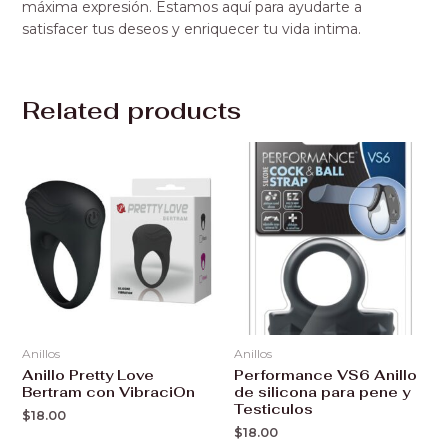
máxima expresión. Estamos aquí para ayudarte a
satisfacer tus deseos y enriquecer tu vida intima.
Related products
Anillos
Anillos
Anillo Pretty Love
Performance VS6 Anillo
Bertram con VibraciOn
de silicona para pene y
Testiculos
$
18.00
$
18.00