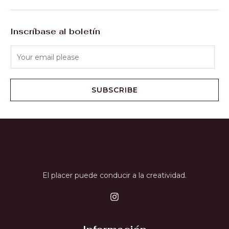
Inscríbase al boletín
SUBSCRIBE
El placer puede conducir a la creatividad.