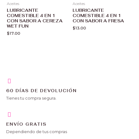
Aceites
Aceites
LUBRICANTE
LUBRICANTE
COMESTIBLE 4 EN 1
COMESTIBLE 4 EN 1
CON SABOR A CEREZA
CON SABOR A FRESA
WET FUN
$
13.00
$
17.00
60 DÍAS DE DEVOLUCIÓN
Tienes tu compra segura.
ENVÍO GRATIS
Dependiendo de tus compras