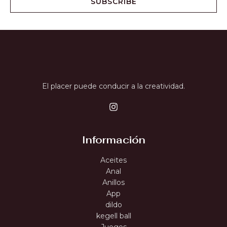
SUBSCRIBE
El placer puede conducir a la creatividad.
Información
Aceites
Anal
Anillos
App
dildo
kegell ball
Juegos