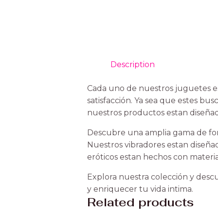
Description
Cada uno de nuestros juguetes es
satisfacción. Ya sea que estes bu
nuestros productos estan diseñad
Descubre una amplia gama de form
Nuestros vibradores estan diseñad
eróticos estan hechos con materia
Explora nuestra colección y descu
y enriquecer tu vida intima.
Related products