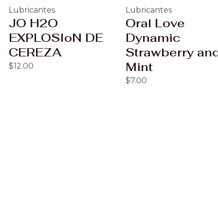
Lubricantes
Lubricantes
JO H2O
Oral Love
EXPLOSIoN DE
Dynamic
CEREZA
Strawberry an
Mint
$
12.00
$
7.00