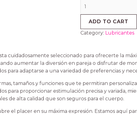
ADD TO CART
Category:
Lubricantes
ta cuidadosamente seleccionado para ofrecerte la máxi
scando aumentar la diversión en pareja o disfrutar de m
os para adaptarse a una variedad de preferencias y nece
as, tamaños y funciones que te permitiran personalizar
os para proporcionar estimulación precisa y variada, mi
les de alta calidad que son seguros para el cuerpo.
bre el placer en su máxima expresión. Estamos aquí para