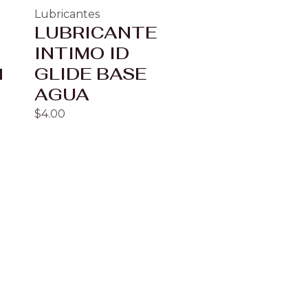
Lubricantes
LUBRICANTE
INTIMO ID
d
GLIDE BASE
AGUA
$
4.00