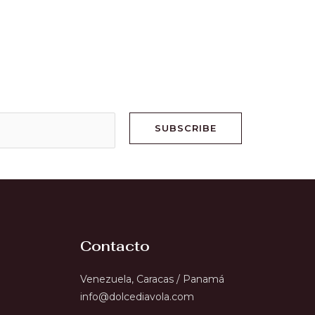
SUBSCRIBE
Contacto
Venezuela, Caracas / Panamá
info@dolcediavola.com