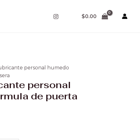
$
0.00
ubricante personal humedo
sera
cante personal
mula de puerta