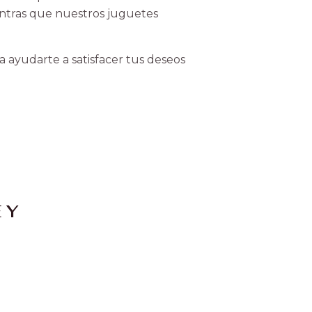
entras que nuestros juguetes
 ayudarte a satisfacer tus deseos
 Y