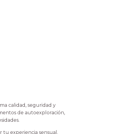
ma calidad, seguridad y
omentos de autoexploración,
sidades.
 tu experiencia sensual.