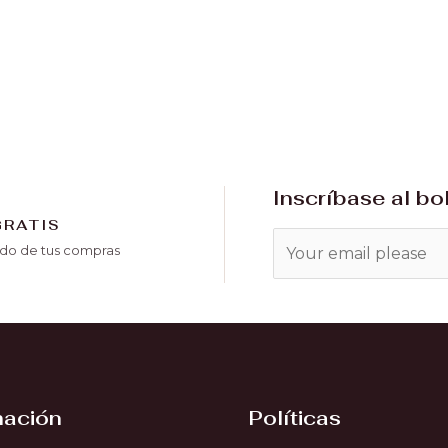
Inscríbase al bo
GRATIS
o de tus compras
mación
Políticas