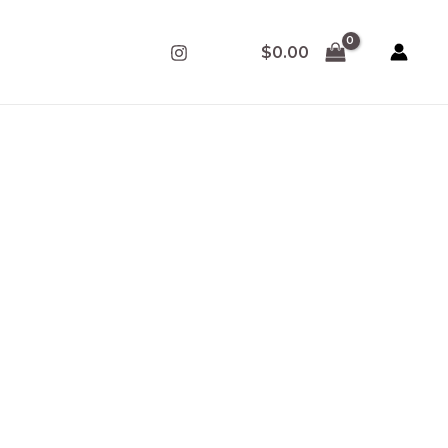
$
0.00