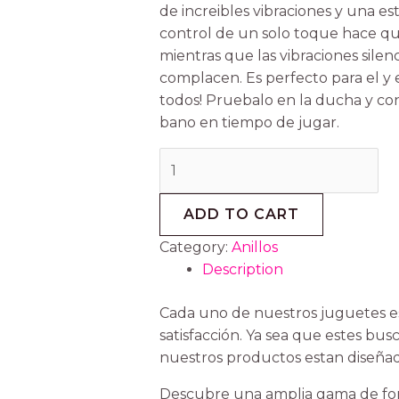
de increibles vibraciones y una est
control de un solo toque hace qu
mientras que las vibraciones silen
complacen. Es perfecto para el y e
todos! Pruebalo en la ducha y co
bano en tiempo de jugar.
ADD TO CART
Category:
Anillos
Description
Cada uno de nuestros juguetes es
satisfacción. Ya sea que estes bu
nuestros productos estan diseñad
Descubre una amplia gama de form