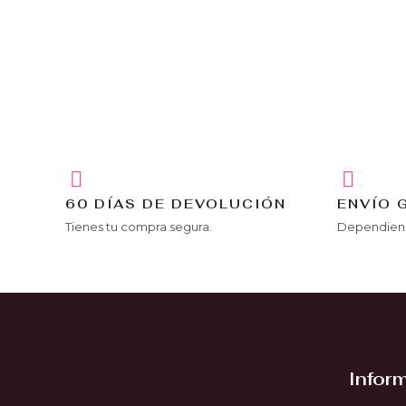
60 DÍAS DE DEVOLUCIÓN
ENVÍO 
Tienes tu compra segura.
Dependiend
Infor