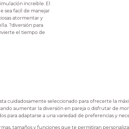
imulación increible. El
e sea facil de manejar
ciosas atormentar y
lla. ?diversión para
nvierte el tiempo de
ta cuidadosamente seleccionado para ofrecerte la máxi
scando aumentar la diversión en pareja o disfrutar de m
os para adaptarse a una variedad de preferencias y nece
as, tamaños y funciones que te permitiran personalizar