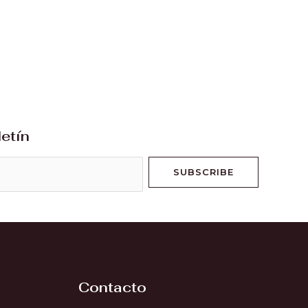
letín
SUBSCRIBE
Contacto