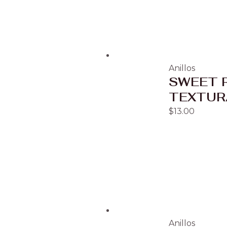
Anillos
SWEET 
TEXTU
$
13.00
Anillos