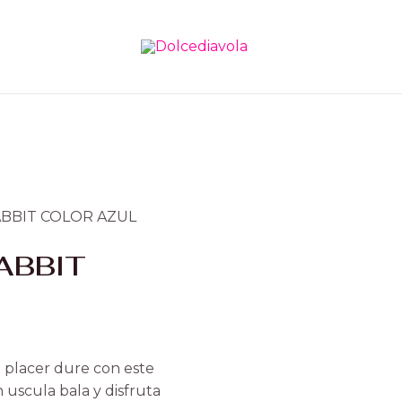
ABBIT COLOR AZUL
ABBIT
l placer dure con este
n uscula bala y disfruta