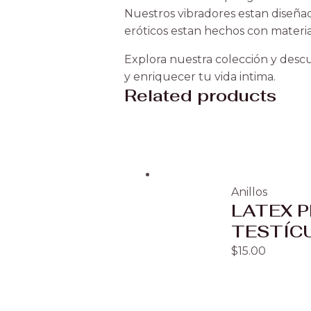
Nuestros vibradores estan diseñad
eróticos estan hechos con materia
Explora nuestra colección y descu
y enriquecer tu vida intima.
Related products
Anillos
LATEX P
TESTÍC
$
15.00