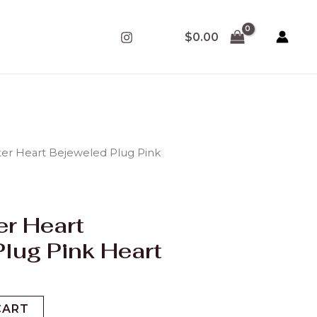
$
0.00
arter Heart Bejeweled Plug Pink
er Heart
lug Pink Heart
CART