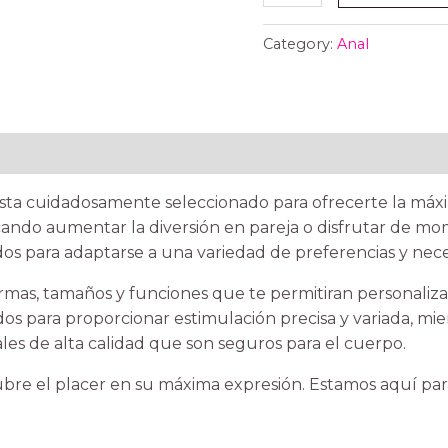
Category:
Anal
ta cuidadosamente seleccionado para ofrecerte la máxi
scando aumentar la diversión en pareja o disfrutar de m
os para adaptarse a una variedad de preferencias y nece
as, tamaños y funciones que te permitiran personalizar
os para proporcionar estimulación precisa y variada, mi
les de alta calidad que son seguros para el cuerpo.
bre el placer en su máxima expresión. Estamos aquí para