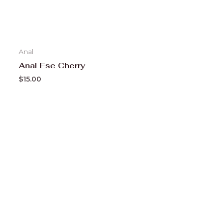
Anal
Anal Ese Cherry
$
15.00