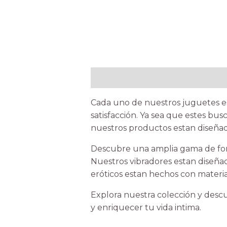
Description
Cada uno de nuestros juguetes es
satisfacción. Ya sea que estes bu
nuestros productos estan diseñad
Descubre una amplia gama de form
Nuestros vibradores estan diseñad
eróticos estan hechos con materia
Explora nuestra colección y descu
y enriquecer tu vida intima.