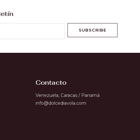
letín
SUBSCRIBE
Contacto
Venezuela, Caracas / Panamá
info@dolcediavola.com