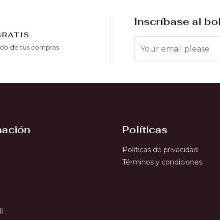
Inscríbase al bo
GRATIS
o de tus compras
mación
Políticas
Políticas de privacidad
Términos y condiciones
l