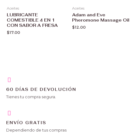
Aceites
Aceites
LUBRICANTE
Adam and Eve
COMESTIBLE 4 EN 1
Pheromone Massage Oil
CON SABOR A FRESA
$
12.00
$
17.00
60 DÍAS DE DEVOLUCIÓN
Tienes tu compra segura.
ENVÍO GRATIS
Dependiendo de tus compras