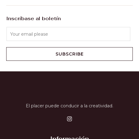
Inscríbase al boletín
SUBSCRIBE
El placer puede conducir a la creatividad.
Información