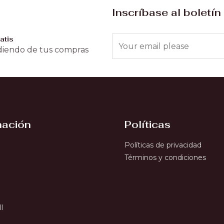
Inscríbase al boletín
atis
iendo de tus compras
mación
Políticas
Políticas de privacidad
Términos y condiciones
l