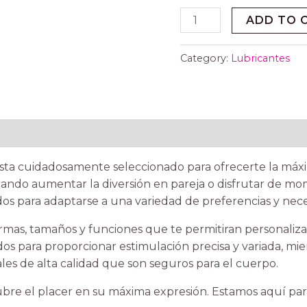
ADD TO 
Category:
Lubricantes
ta cuidadosamente seleccionado para ofrecerte la máxi
scando aumentar la diversión en pareja o disfrutar de m
os para adaptarse a una variedad de preferencias y nece
as, tamaños y funciones que te permitiran personalizar
os para proporcionar estimulación precisa y variada, mi
les de alta calidad que son seguros para el cuerpo.
bre el placer en su máxima expresión. Estamos aquí para