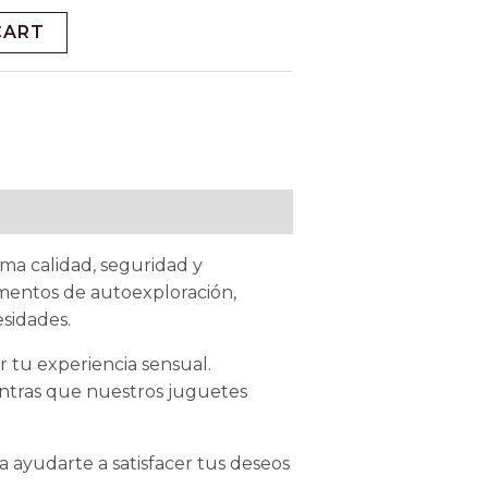
CART
ma calidad, seguridad y
omentos de autoexploración,
sidades.
 tu experiencia sensual.
entras que nuestros juguetes
 ayudarte a satisfacer tus deseos