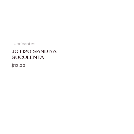
Lubricantes
JO H2O SANDI?A
SUCULENTA
$
12.00