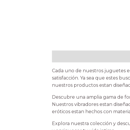
Description
Cada uno de nuestros juguetes es
satisfacción. Ya sea que estes bu
nuestros productos estan diseñad
Descubre una amplia gama de form
Nuestros vibradores estan diseñad
eróticos estan hechos con materia
Explora nuestra colección y descu