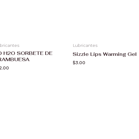
bricantes
Lubricantes
O H2O SORBETE DE
Sizzle Lips Warming Gel
RAMBUESA
$
3.00
2.00