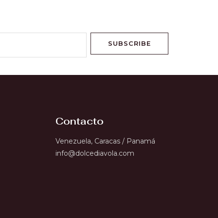
SUBSCRIBE
Contacto
Venezuela, Caracas / Panamá
info@dolcediavola.com