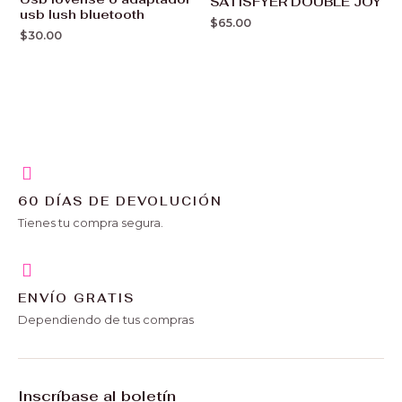
SATISFYER DOUBLE JOY
usb lush bluetooth
$
65.00
$
30.00
60 DÍAS DE DEVOLUCIÓN
Tienes tu compra segura.
ENVÍO GRATIS
Dependiendo de tus compras
Inscríbase al boletín