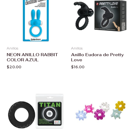
Anillos
Anillos
NEON ANILLO RABBIT
Anillo Eudora de Pretty
COLOR AZUL
Love
$
20.00
$
16.00