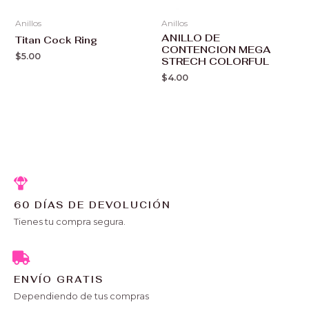
Anillos
Anillos
ANILLO DE
Titan Cock Ring
CONTENCION MEGA
$
5.00
STRECH COLORFUL
$
4.00
60 DÍAS DE DEVOLUCIÓN
Tienes tu compra segura.
ENVÍO GRATIS
Dependiendo de tus compras