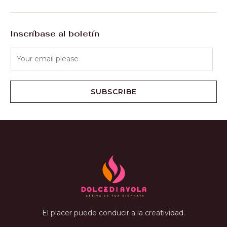
Inscríbase al boletín
SUBSCRIBE
El placer puede conducir a la creatividad.