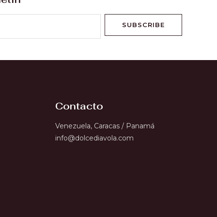
SUBSCRIBE
Contacto
Venezuela, Caracas / Panamá
info@dolcediavola.com