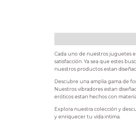
Description
Cada uno de nuestros juguetes es
satisfacción. Ya sea que estes bu
nuestros productos estan diseñad
Descubre una amplia gama de form
Nuestros vibradores estan diseñad
eróticos estan hechos con materia
Explora nuestra colección y descu
y enriquecer tu vida intima.