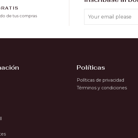
GRATIS
o de tus compras
mación
Políticas
Políticas de privacidad
Términos y condiciones
l
tes