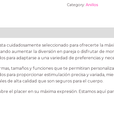
Category:
Anillos
ta cuidadosamente seleccionado para ofrecerte la máxi
scando aumentar la diversión en pareja o disfrutar de m
os para adaptarse a una variedad de preferencias y nece
as, tamaños y funciones que te permitiran personalizar
os para proporcionar estimulación precisa y variada, mi
les de alta calidad que son seguros para el cuerpo.
bre el placer en su máxima expresión. Estamos aquí para